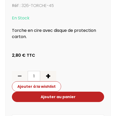
Réf :
326-TORCHE-45
En Stock
Torche en cire avec disque de protection
carton.
2,80 €
TTC
-
+
Ajouter à la wishlist
Ajouter au panier