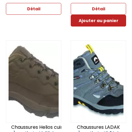
Détail
Détail
Ajouter au panier
Chaussures Helios cuir P46
Chaussures LADAK