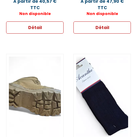
À partir de 40,57 €
À partir de 47,90 €
TTC
TTC
Non disponible
Non disponible
Détail
Détail