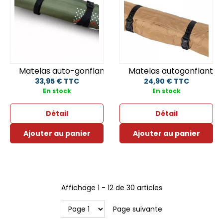
Matelas auto-gonflant
Matelas autogonflant C
33,95 € TTC
24,90 € TTC
En stock
En stock
Détail
Détail
Ajouter au panier
Ajouter au panier
Affichage
1
-
12
de
30
articles
Page suivante