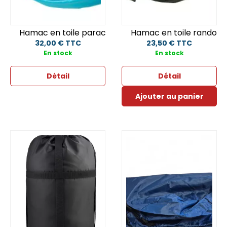
Hamac en toile parachute
Hamac en toile randon
32,00 € TTC
23,50 € TTC
En stock
En stock
Détail
Détail
Ajouter au panier