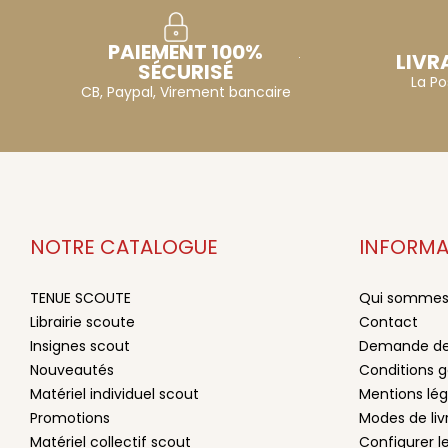
PAIEMENT 100%
LIVR
SÉCURISÉ
La Po
CB, Paypal, Virement bancaire
NOTRE CATALOGUE
INFORMA
TENUE SCOUTE
Qui sommes
Librairie scoute
Contact
Insignes scout
Demande de
Nouveautés
Conditions g
Matériel individuel scout
Mentions lég
Promotions
Modes de li
Matériel collectif scout
Configurer l