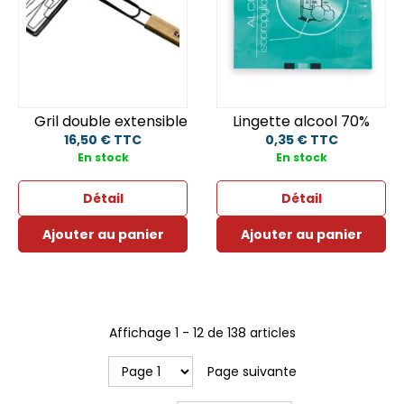
Gril double extensible 35 x28 cm
Lingette alcool 70%
16,50 € TTC
0,35 € TTC
En stock
En stock
Détail
Détail
Ajouter au panier
Ajouter au panier
Affichage
1
-
12
de
138
articles
Page suivante