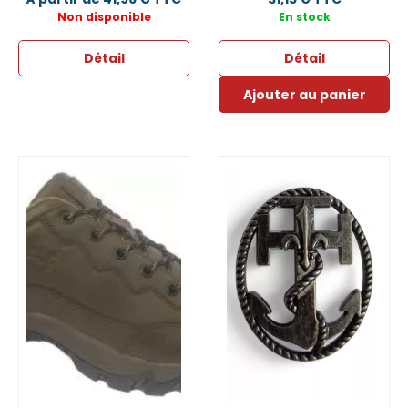
Non disponible
En stock
Détail
Détail
Ajouter au panier