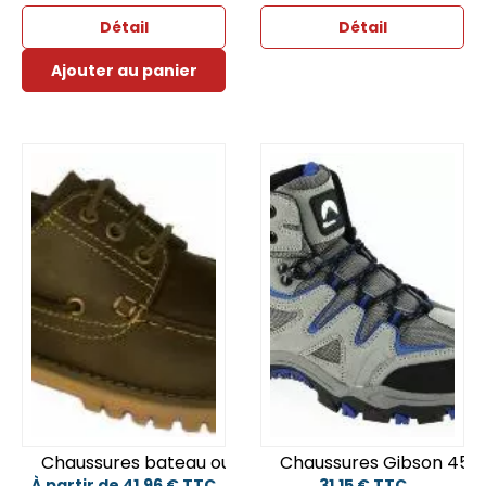
Détail
Détail
Ajouter au panier
Chaussures bateau outdoor STAN
Chaussures Gibson 45
À partir de 41,96 € TTC
31,15 € TTC