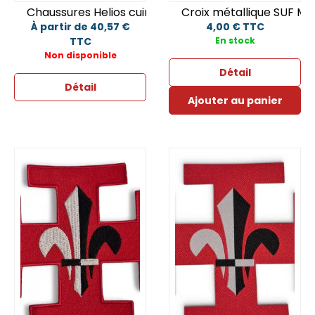
Chaussures Helios cuir P46
Croix métallique SUF Ma
À partir de 40,57 €
4,00 € TTC
TTC
En stock
Non disponible
Détail
Détail
Ajouter au panier