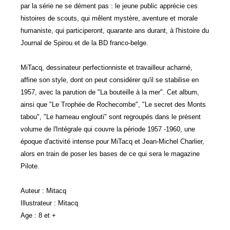
par la série ne se dément pas : le jeune public apprécie ces
histoires de scouts, qui mêlent mystère, aventure et morale
humaniste, qui participeront, quarante ans durant, à l'histoire du
Journal de Spirou et de la BD franco-belge.
MiTacq, dessinateur perfectionniste et travailleur acharné,
affine son style, dont on peut considérer qu'il se stabilise en
1957, avec la parution de "La bouteille à la mer". Cet album,
ainsi que "Le Trophée de Rochecombe", "Le secret des Monts
tabou", "Le hameau englouti" sont regroupés dans le présent
volume de l'Intégrale qui couvre la période 1957 -1960, une
époque d'activité intense pour MiTacq et Jean-Michel Charlier,
alors en train de poser les bases de ce qui sera le magazine
Pilote.
Auteur : Mitacq
Illustrateur : Mitacq
Age : 8 et +