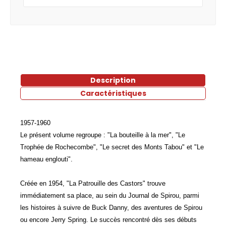
Description
Caractéristiques
1957-1960
Le présent volume regroupe : "La bouteille à la mer", "Le
Trophée de Rochecombe", "Le secret des Monts Tabou" et "Le
hameau englouti".
Créée en 1954, "La Patrouille des Castors" trouve
immédiatement sa place, au sein du Journal de Spirou, parmi
les histoires à suivre de Buck Danny, des aventures de Spirou
ou encore Jerry Spring. Le succès rencontré dès ses débuts