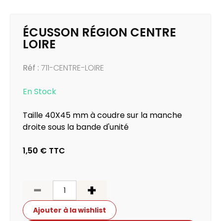
ÉCUSSON RÉGION CENTRE
LOIRE
Réf :
711-CENTRE-LOIRE
En Stock
Taille 40X45 mm à coudre sur la manche
droite sous la bande d'unité
1,50 €
TTC
-
+
Ajouter à la wishlist