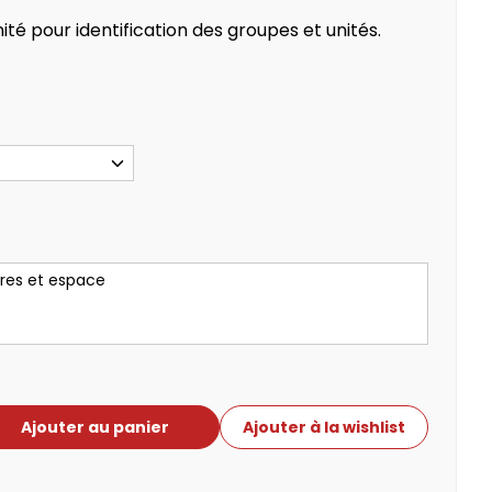
té pour identification des groupes et unités.
cout
Primeur
iales
Ajouter au panier
Ajouter à la wishlist