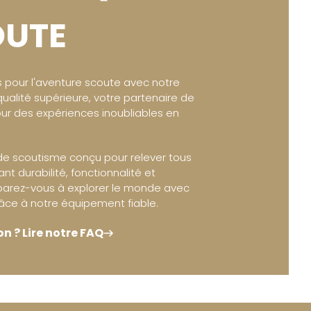
UTE
 pour l'aventure scoute avec notre
ualité supérieure, votre partenaire de
ur des expériences inoubliables en
de scoutisme conçu pour relever tous
rant durabilité, fonctionnalité et
éparez-vous à explorer le monde avec
âce à notre équipement fiable.
n ? Lire notre FAQ