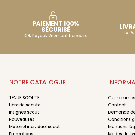
PAIEMENT 100%
LIVR
SÉCURISÉ
La Po
CB, Paypal, Virement bancaire
NOTRE CATALOGUE
INFORMA
TENUE SCOUTE
Qui sommes
Librairie scoute
Contact
Insignes scout
Demande de
Nouveautés
Conditions g
Matériel individuel scout
Mentions lég
Promotions
Modes de li