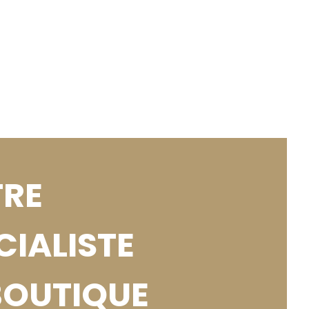
RE
CIALISTE
BOUTIQUE