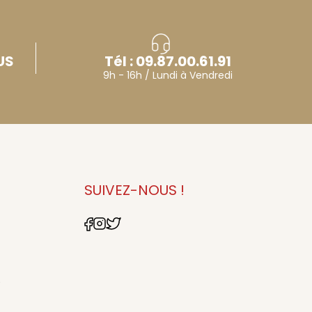
US
Tél : 09.87.00.61.91
9h - 16h / Lundi à Vendredi
E
SUIVEZ-NOUS !
9